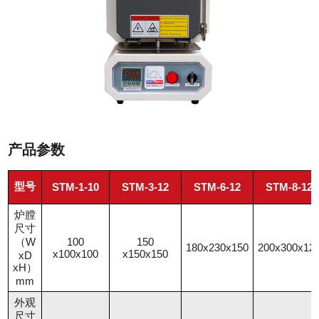
产品参数
型号
STM-1-10
STM-3-12
STM-6-12
STM-8-12
炉膛
尺寸
（W
100
150
180x230x150
200x300x12
x100x100
x150x150
xD
xH）
mm
外观
尺寸