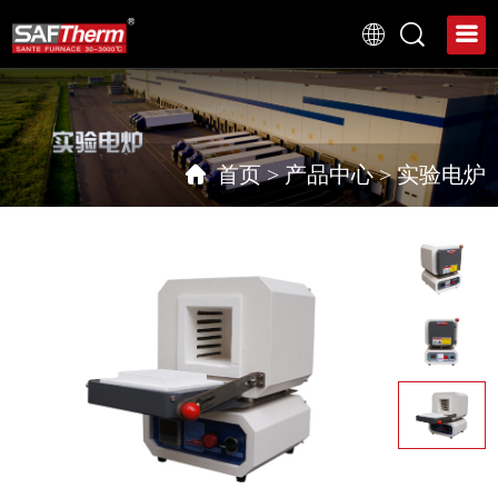
首页
>
产品中心
>
实验电炉