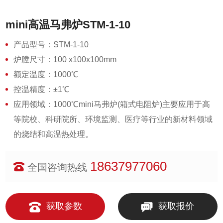
mini高温马弗炉STM-1-10
产品型号：STM-1-10
炉膛尺寸：100 x100x100mm
额定温度：1000℃
控温精度：±1℃
应用领域：1000℃mini马弗炉(箱式电阻炉)主要应用于高
等院校、科研院所、环境监测、医疗等行业的新材料领域
的烧结和高温热处理。
18637977060
全国咨询热线
获取参数
获取报价