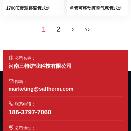
1700℃带观察窗管式炉
单管可移动真空气氛管式炉
1
2
›
››
公司名称：
河南三特炉业科技有限公司
邮箱：
marketing@saftherm.com
联系电话：
186-3797-7060
公司地址：