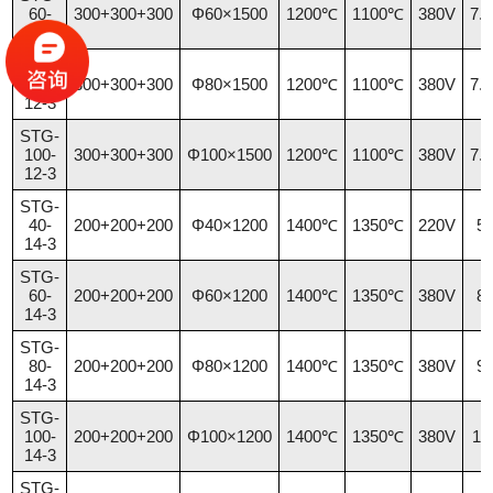
60-
300+300+300
Φ60×1500
1200℃
1100℃
380V
7.
12-3
STG-
80-
300+300+300
Φ80×1500
1200℃
1100℃
380V
7.
12-3
STG-
100-
300+300+300
Φ100×1500
1200℃
1100℃
380V
7.
12-3
STG-
40-
200+200+200
Φ40×1200
1400℃
1350℃
220V
5
14-3
STG-
60-
200+200+200
Φ60×1200
1400℃
1350℃
380V
8
14-3
STG-
80-
200+200+200
Φ80×1200
1400℃
1350℃
380V
9
14-3
STG-
100-
200+200+200
Φ100×1200
1400℃
1350℃
380V
1
14-3
STG-