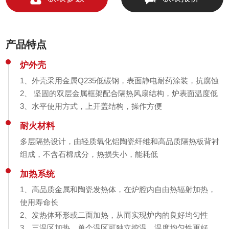
产品特点
炉外壳
1、外壳采用金属Q235低碳钢，表面静电耐药涂装，抗腐蚀
2、 坚固的双层金属框架配合隔热风扇结构，炉表面温度低
3、水平使用方式，上开盖结构，操作方便
耐火材料
多层隔热设计，由轻质氧化铝陶瓷纤维和高品质隔热板背衬
组成，不含石棉成分，热损失小，能耗低
加热系统
1、高品质金属和陶瓷发热体，在炉腔内自由热辐射加热，
使用寿命长
2、发热体环形或二面加热，从而实现炉内的良好均匀性
3、三温区加热，单个温区可独立控温，温度均匀性更好