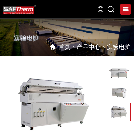
首页
>
产品中心
>
实验电炉