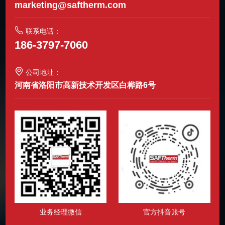
marketing@saftherm.com
联系电话：
186-3797-7060
公司地址：
河南省洛阳市高新技术开发区白桦路6号
业务经理微信
官方抖音账号