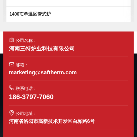
1400℃单温区管式炉
公司名称：
河南三特炉业科技有限公司
邮箱：
marketing@saftherm.com
联系电话：
186-3797-7060
公司地址：
河南省洛阳市高新技术开发区白桦路6号