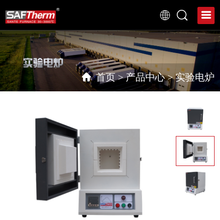
首页
>
产品中心
>
实验电炉