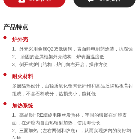
产品特点
炉外壳
1、外壳采用金属Q235低碳钢，表面静电耐药涂装，抗腐蚀
2、 坚固的金属框架外壳结构，炉表面温度低
3、侧开式炉门结构，炉门向右开启，操作方便
耐火材料
多层隔热设计，由轻质氧化铝陶瓷纤维和高品质隔热板背衬
组成，不含石棉成分，热损失小，能耗低
加热系统
1、高品质HRE螺旋电阻丝发热体，牢固的镶嵌在炉膛表
面，在炉腔内自由热辐射加热，使用寿命长
2、三面加热（左右两侧和炉底），从而实现炉内的良好均
匀性