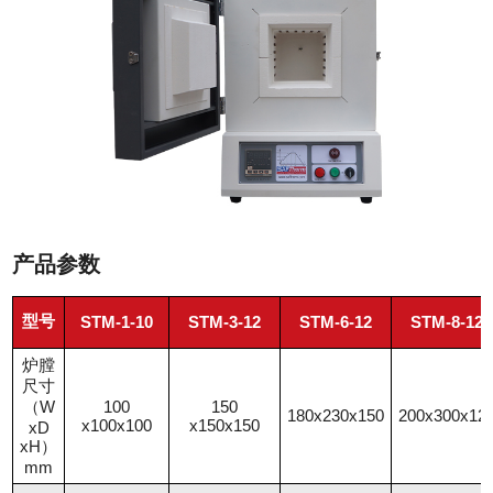
产品参数
型号
STM-1-10
STM-3-12
STM-6-12
STM-8-12
炉膛
尺寸
（W
100
150
180x230x150
200x300x12
x100x100
x150x150
xD
xH）
mm