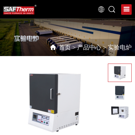
首页
>
产品中心
>
实验电炉