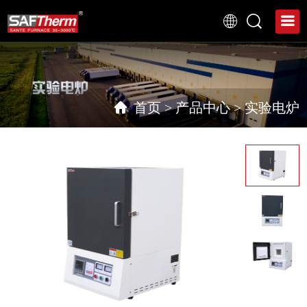
首页
>
产品中心
>
实验电炉