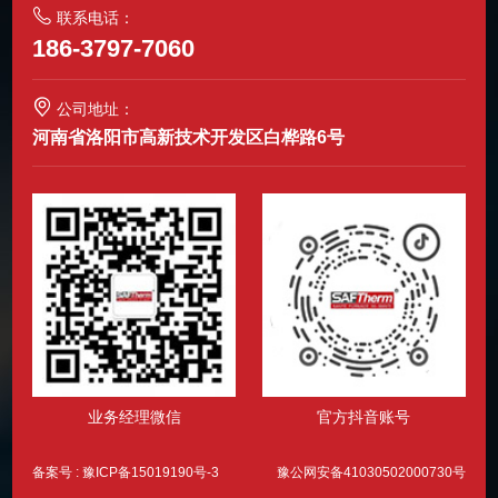
联系电话：
186-3797-7060
公司地址：
河南省洛阳市高新技术开发区白桦路6号
业务经理微信
官方抖音账号
备案号 :
豫ICP备15019190号-3
豫公网安备41030502000730号