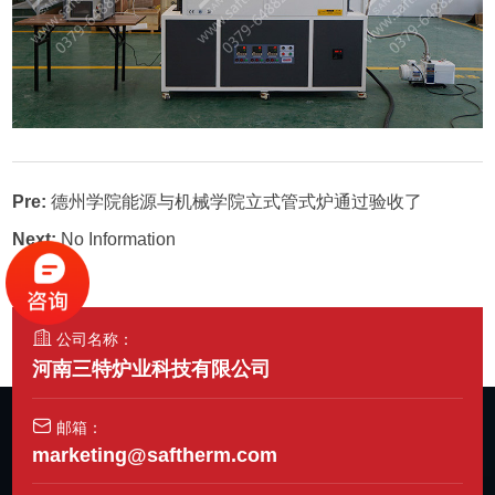
Pre:
德州学院能源与机械学院立式管式炉通过验收了
Next:
No Information
公司名称：
河南三特炉业科技有限公司
邮箱：
marketing@saftherm.com