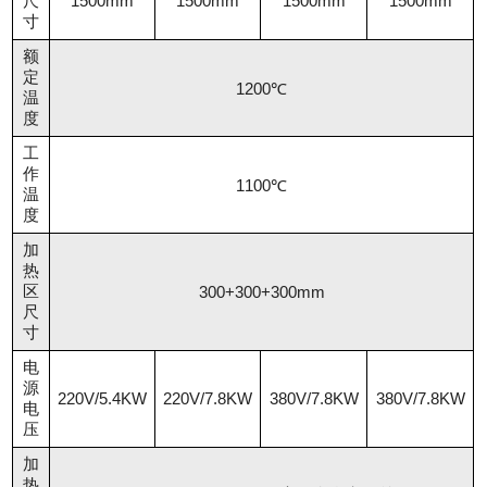
尺
1500mm
1500mm
1500mm
1500mm
寸
额
定
1200℃
温
度
工
作
1100℃
温
度
加
热
区
300+300+300mm
尺
寸
电
源
220V/5.4KW
220V/7.8KW
380V/7.8KW
380V/7.8KW
电
压
加
热