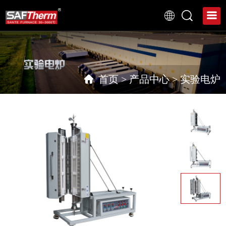
首页
>
产品中心
>
实验电炉