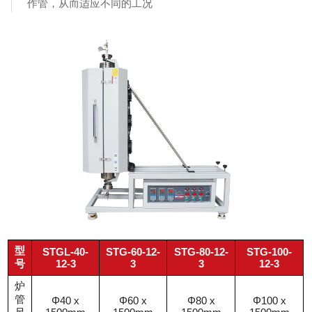
作管，从而适应不同的工况
型
STGL-40-
STG-60-12-
STG-80-12-
STG-100-
号
12-3
3
3
12-3
炉
管
Φ40 x
Φ60 x
Φ80 x
Φ100 x