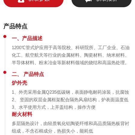
产品特点
一、产品描述
1200℃管式炉应用于高等院校、科研院所、工厂企业、石油
化工、航空航天等行业的金属材料、陶瓷材料、纳米材料、
半导体材料、粉末冶金等新材料领域的烧结和高温热处理。
二、 产品特点
炉外壳
1、外壳采用金属Q235低碳钢，表面静电耐药涂装，抗腐蚀
2、 坚固的双层金属框架配合隔热风扇结构，炉表面温度低
3、水平使用方式，上开盖结构，操作方便
耐火材料
多层隔热设计，由轻质氧化铝陶瓷纤维和高品质隔热板背衬
组成，不含石棉成分，热损失小，能耗低