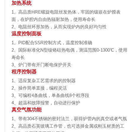
加热系统
1、高品质HRE螺旋电阻丝发热体，牢固的镶嵌在炉膛表
面，在炉腔内自由热辐射加热，使用寿命长
2、电阻丝环形加热，从而实现炉内的良好均匀性
温度控制面板
1、PID配合SSR控制方式，温度控制准确
2、国际标准化N型镍铬硅热电偶，测温范围0-1300℃，使用
寿命长
3、炉门带有开门断电保护开关
程序控制器
1、适应复杂工艺需求的的控制器
2、操作简单直接，编程灵活
3、可编程4条曲线，单条曲线8个程序段
4、超温和故障报警，自动进行保护
真空气氛功能
1、带有304不锈钢的密封法兰，获得炉管内的真空或者气氛
2、高品质石英玻璃工作管，也可选择金属或刚玉材质的工