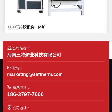
1700℃排胶烧结一体炉
公司名称：
河南三特炉业科技有限公司
邮箱：
marketing@saftherm.com
联系电话：
186-3797-7060
公司地址：