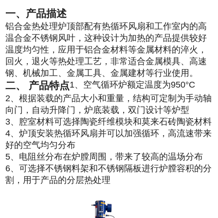
一、产品描述
铝合金热处理炉顶部配有热循环风扇和工作室内的高
温合金不锈钢风叶，这种设计为加热的产品提供较好
温度均匀性，应用于铝合金材料等金属材料的淬火，
回火，退火等热处理工艺，非常适合金属模具、高速
钢、机械加工、金属工具、金属建材等行业使用。
二、 产品特点
1、空气循环炉额定温度为950°C
2、根据装载的产品大小和重量，结构可定制为手动轴
向门，自动升降门，炉底装载，双门设计等炉型
3、腔室材料可选择陶瓷纤维模块和莫来石砖陶瓷材料
4、炉顶安装热循环风扇并可以加强循环，高流速带来
好的空气均匀分布
5、电阻丝分布在炉膛周围，带来了较高的温场分布
6、可选择不锈钢料架和不锈钢隔板进行炉膛容积的分
割，用于产品的分层热处理