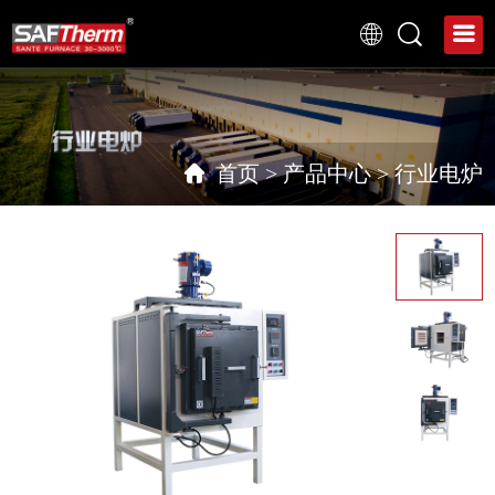
首页
>
产品中心
>
行业电炉