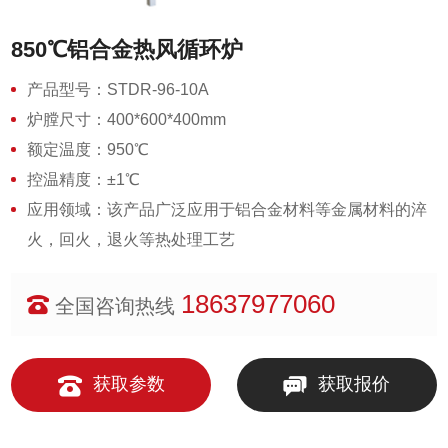
850℃铝合金热风循环炉
产品型号：STDR-96-10A
炉膛尺寸：400*600*400mm
额定温度：950℃
控温精度：±1℃
应用领域：该产品广泛应用于铝合金材料等金属材料的淬
火，回火，退火等热处理工艺
18637977060
全国咨询热线
获取参数
获取报价