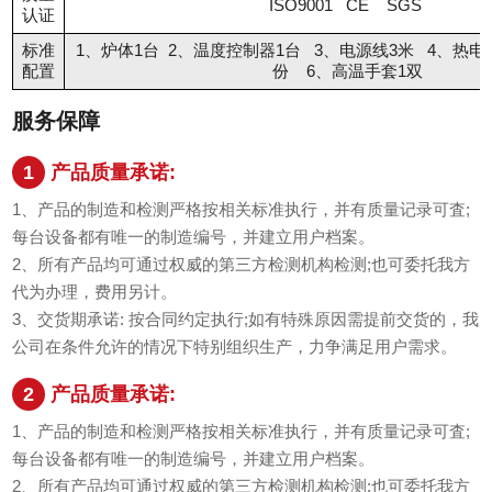
ISO9001 CE SGS
认证
标准
1、炉体1台 2、温度控制器1台 3、电源线3米 4、热电
配置
份 6、高温手套1双
服务保障
1
产品质量承诺:
1、产品的制造和检测严格按相关标准执行，并有质量记录可査;
每台设备都有唯一的制造编号，并建立用户档案。
2、所有产品均可通过权威的第三方检测机构检测;也可委托我方
代为办理，费用另计。
3、交货期承诺: 按合同约定执行;如有特殊原因需提前交货的，我
公司在条件允许的情况下特别组织生产，力争满足用户需求。
2
产品质量承诺:
1、产品的制造和检测严格按相关标准执行，并有质量记录可査;
每台设备都有唯一的制造编号，并建立用户档案。
2、所有产品均可通过权威的第三方检测机构检测;也可委托我方