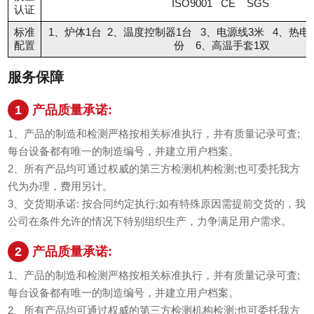
ISO9001 CE SGS
认证
标准
1、炉体1台 2、温度控制器1台 3、电源线3米 4、热电
配置
份 6、高温手套1双
服务保障
1
产品质量承诺:
1、产品的制造和检测严格按相关标准执行，并有质量记录可査;
每台设备都有唯一的制造编号，并建立用户档案。
2、所有产品均可通过权威的第三方检测机构检测;也可委托我方
代为办理，费用另计。
3、交货期承诺: 按合同约定执行;如有特殊原因需提前交货的，我
公司在条件允许的情况下特别组织生产，力争满足用户需求。
2
产品质量承诺:
1、产品的制造和检测严格按相关标准执行，并有质量记录可査;
每台设备都有唯一的制造编号，并建立用户档案。
2、所有产品均可通过权威的第三方检测机构检测;也可委托我方