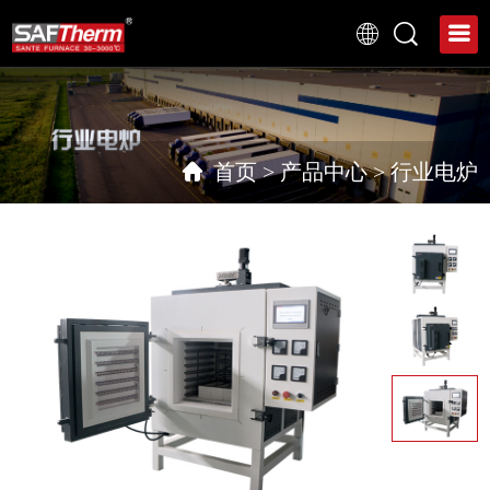
首页
>
产品中心
>
行业电炉