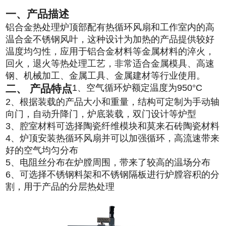
一、产品描述
铝合金热处理炉顶部配有热循环风扇和工作室内的高
温合金不锈钢风叶，这种设计为加热的产品提供较好
温度均匀性，应用于铝合金材料等金属材料的淬火，
回火，退火等热处理工艺，非常适合金属模具、高速
钢、机械加工、金属工具、金属建材等行业使用。
二、 产品特点
1、空气循环炉额定温度为950°C
2、根据装载的产品大小和重量，结构可定制为手动轴
向门，自动升降门，炉底装载，双门设计等炉型
3、腔室材料可选择陶瓷纤维模块和莫来石砖陶瓷材料
4、炉顶安装热循环风扇并可以加强循环，高流速带来
好的空气均匀分布
5、电阻丝分布在炉膛周围，带来了较高的温场分布
6、可选择不锈钢料架和不锈钢隔板进行炉膛容积的分
割，用于产品的分层热处理