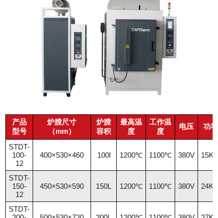
产品
炉膛尺寸
炉膛
最高温
工作温
电压
功
型号
（mm）
容积
度
度
STDT-
100-
400×530×460
100l
1200℃
1100℃
380V
15K
12
STDT-
150-
450×530×590
150L
1200℃
1100℃
380V
24K
12
STDT-
200-
500×530×720
200L
1200℃
1100℃
380V
27K