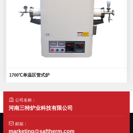
1700℃单温区管式炉
公司名称：
河南三特炉业科技有限公司
邮箱：
marketing@saftherm.com