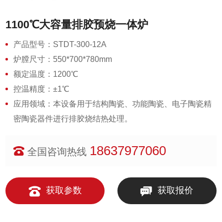
1100℃大容量排胶预烧一体炉
产品型号：STDT-300-12A
炉膛尺寸：550*700*780mm
额定温度：1200℃
控温精度：±1℃
应用领域：本设备用于结构陶瓷、功能陶瓷、电子陶瓷精
密陶瓷器件进行排胶烧结热处理。
18637977060
全国咨询热线
获取参数
获取报价