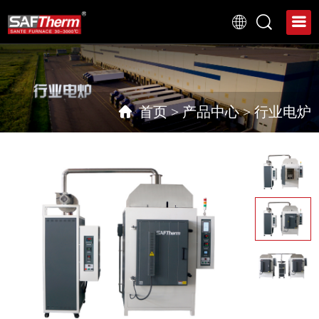
首页
>
产品中心
>
行业电炉