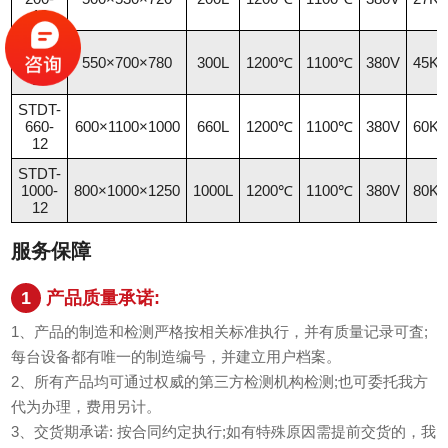
12
STDT-
300-
550×700×780
300L
1200℃
1100℃
380V
45K
12
STDT-
660-
600×1100×1000
660L
1200℃
1100℃
380V
60K
12
STDT-
1000-
800×1000×1250
1000L
1200℃
1100℃
380V
80K
12
服务保障
1
产品质量承诺:
1、产品的制造和检测严格按相关标准执行，并有质量记录可査;
每台设备都有唯一的制造编号，并建立用户档案。
2、所有产品均可通过权威的第三方检测机构检测;也可委托我方
代为办理，费用另计。
3、交货期承诺: 按合同约定执行;如有特殊原因需提前交货的，我