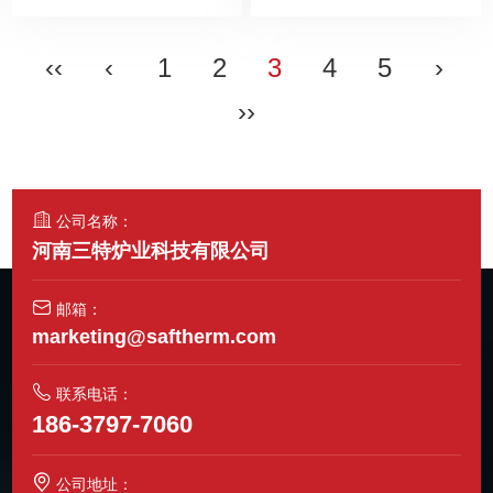
‹‹
‹
1
2
3
4
5
›
››
公司名称：
河南三特炉业科技有限公司
邮箱：
marketing@saftherm.com
联系电话：
186-3797-7060
公司地址：