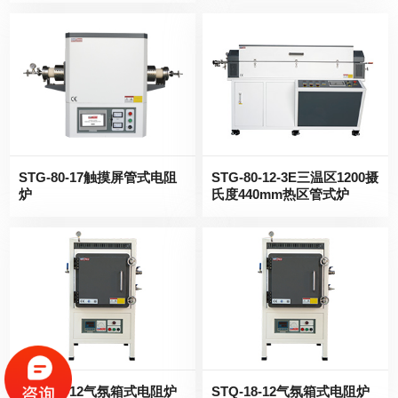
STG-80-17触摸屏管式电阻
STG-80-12-3E三温区1200摄
炉
氏度440mm热区管式炉
STQ-30-12气氛箱式电阻炉
STQ-18-12气氛箱式电阻炉