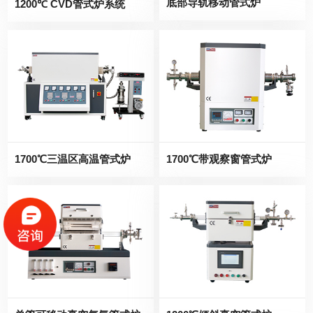
底部导轨移动管式炉
1200℃ CVD管式炉系统
1700℃三温区高温管式炉
1700℃带观察窗管式炉