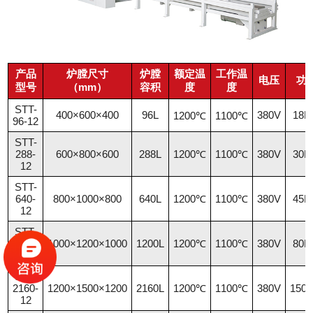
产品
炉膛尺寸
炉膛
额定温
工作温
电压
功
型号
（mm）
容积
度
度
STT-
400×600×400
96L
380V
18
1200℃
1100℃
96-12
STT-
288-
600×800×600
288L
1200℃
1100℃
380V
30
12
STT-
640-
800×1000×800
640L
1200℃
1100℃
380V
45
12
STT-
1200-
1000×1200×1000
1200L
1200℃
1100℃
380V
80
12
STT-
2160-
1200×1500×1200
2160L
1200℃
1100℃
380V
150
12