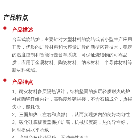
产品特点
产品描述
台车式烧结炉，主要针对大型材料的烧结或者小型生产应用
开发，优质的炉膛材料和大容量炉膛的新型搭建技术，稳定
的温度控制和智能行走台车系统，可保证烧结物的可靠品
质，应用于金属材料、陶瓷材料、纳米材料、半导体材料等
新材料领域。
产品特点
1、耐火材料多层隔热设计，结构坚固的多层轻质耐火砖炉
衬或陶瓷纤维内衬，高强度堆砌拼接，不含石棉成分，热损
失小，能耗低
2、三面加热（左右和底部），从而实现炉内的良好均匀性
3、碳化硅底板覆盖保护炉底，机械强度高，热传导性好，
同时提供水平承载
4、底部台车移动平稳、无冲击性移动