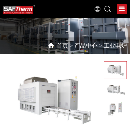
首页
>
产品中心
>
工业电炉