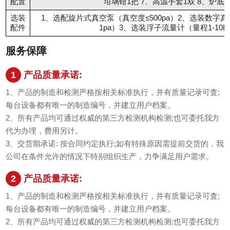
配置
坩埚钳1把 7、高温手套1双 8、炉底
选装
1、选配旋片式真空泵（真空度≤500pa）2、选装数字真空计（1
配件
1pa）3、选装浮子流量计（量程1-10L/
服务保障
1
产品质量承诺:
1、产品的制造和检测严格按相关标准执行，并有质量记录可査;
每台设备都有唯一的制造编号，并建立用户档案。
2、所有产品均可通过权威的第三方检测机构检测;也可委托我方
代为办理，费用另计。
3、交货期承诺: 按合同约定执行;如有特殊原因需提前交货的，我
公司在条件允许的情况下特别组织生产，力争满足用户需求。
2
产品质量承诺:
1、产品的制造和检测严格按相关标准执行，并有质量记录可査;
每台设备都有唯一的制造编号，并建立用户档案。
2、所有产品均可通过权威的第三方检测机构检测;也可委托我方