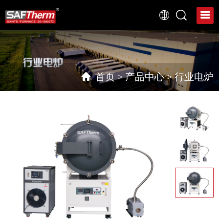
首页
>
产品中心
>
行业电炉