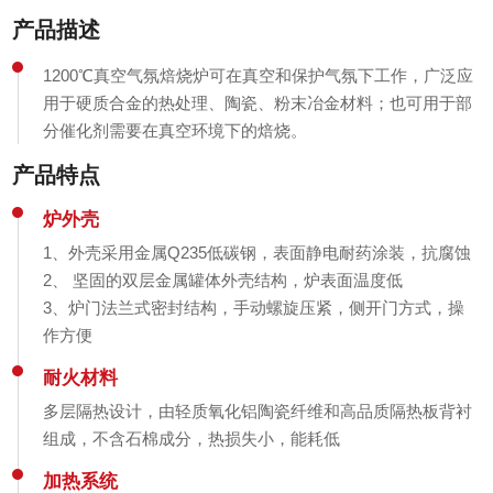
产品描述
1200℃真空气氛焙烧炉可在真空和保护气氛下工作，广泛应
用于硬质合金的热处理、陶瓷、粉末冶金材料；也可用于部
分催化剂需要在真空环境下的焙烧。
产品特点
炉外壳
1、外壳采用金属Q235低碳钢，表面静电耐药涂装，抗腐蚀
2、 坚固的双层金属罐体外壳结构，炉表面温度低
3、炉门法兰式密封结构，手动螺旋压紧，侧开门方式，操
作方便
耐火材料
多层隔热设计，由轻质氧化铝陶瓷纤维和高品质隔热板背衬
组成，不含石棉成分，热损失小，能耗低
加热系统