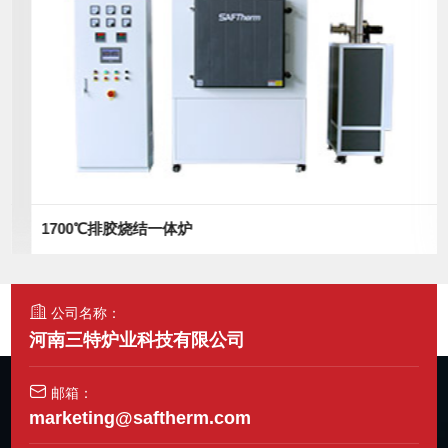
1700℃排胶烧结一体炉
公司名称：
河南三特炉业科技有限公司
邮箱：
marketing@saftherm.com