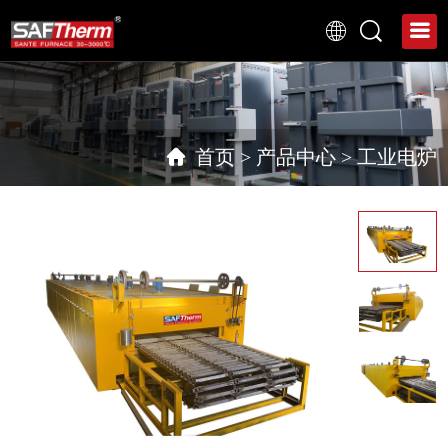
首页
>
产品中心
>
工业电炉