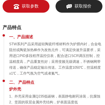
获取参数
获取报价
产品特点
一、产品描述
STW系列产品采用超轻陶瓷纤维材料作为炉膛内衬，合金电
阻丝或陶瓷加热棒作为发热元件，可满足快速升温要求，采
用进口PID多段程序温控仪表，配合进口SCR调压控制，控
温精度高，产品重复性好；采用变频无级调速，不锈钢网带
传送，确保产品稳定输出传送。工作温度1050℃，控温精度
±1℃，工作气氛为空气或者氮气。
二、 产品特点
炉外壳
1、外壳采用金属Q235低碳钢，表面静电耐药涂装，抗腐蚀
2、坚固的双层金属外壳结构，炉表面温度低