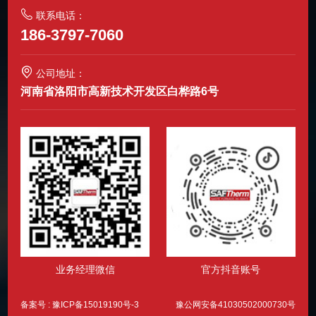
联系电话：
186-3797-7060
公司地址：
河南省洛阳市高新技术开发区白桦路6号
业务经理微信
官方抖音账号
备案号 :
豫ICP备15019190号-3
豫公网安备41030502000730号