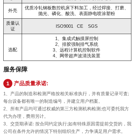
优质冷轧钢板数控机床下料加工，经过焊接、打磨、
外壳
抛光、磷化、酸洗、表面静电喷涂塑粉
质量认
ISO9001 CE SGS
证
1、集成式触摸屏控制
2、排胶强制排气系统
选配
3、远程计算机控制软件
4、网带超声波清洗装置
服务保障
1
产品质量承诺:
1、产品的制造和检测严格按相关标准执行，并有质量记录可査;
每台设备都有唯一的制造编号，并建立用户档案。
2、所有产品均可通过权威的第三方检测机构检测;也可委托我方
代为办理，费用另计。
3、交货期承诺: 按合同约定执行;如有特殊原因需提前交货的，我
公司在条件允许的情况下特别组织生产，力争满足用户需求。