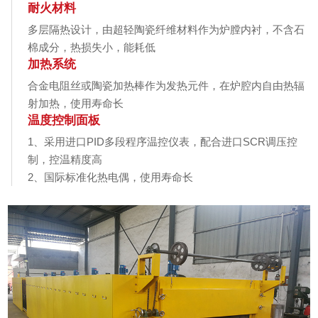
耐火材料
多层隔热设计，由超轻陶瓷纤维材料作为炉膛内衬，不含石
棉成分，热损失小，能耗低
加热系统
合金电阻丝或陶瓷加热棒作为发热元件，在炉腔内自由热辐
射加热，使用寿命长
温度控制面板
1、采用进口PID多段程序温控仪表，配合进口SCR调压控
制，控温精度高
2、国际标准化热电偶，使用寿命长