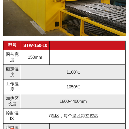
型号
STW-150-10
网带宽
150mm
度
额定温
1100℃
度
工作温
1050℃
度
加热区
1800-4400mm
长度
控制温
7温区，每个温区独立控温
区
炉口高